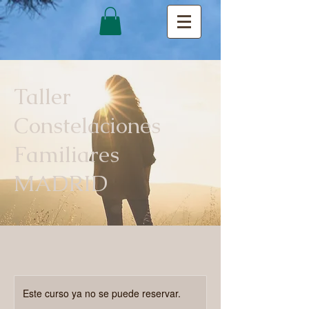
Taller
Constelaciones
Familiares
MADRID
Este curso ya no se puede reservar.